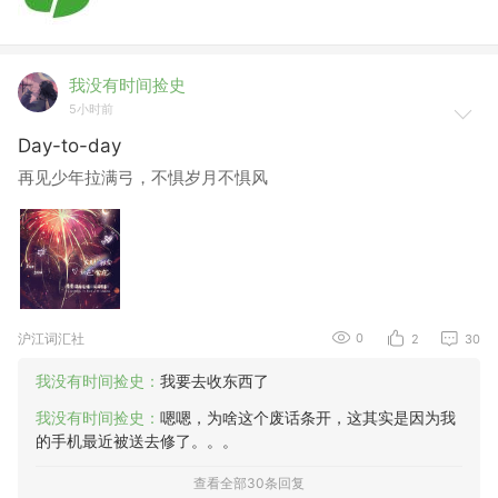
我没有时间捡史
5小时前
Day-to-day
再见少年拉满弓，不惧岁月不惧风
沪江词汇社
0
2
30
我没有时间捡史：
我要去收东西了
我没有时间捡史：
嗯嗯，为啥这个废话条开，这其实是因为我
的手机最近被送去修了。。。
查看全部30条回复