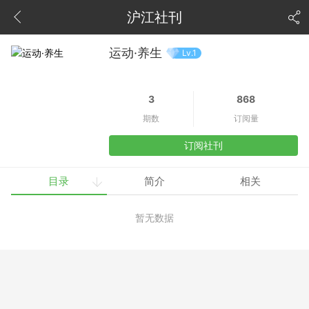
沪江社刊
运动·养生
Lv.1
3
868
期数
订阅量
订阅社刊
目录
简介
相关
暂无数据