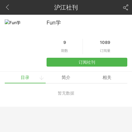
沪江社刊
Fun学
9
1089
期数
订阅量
订阅社刊
目录
简介
相关
暂无数据