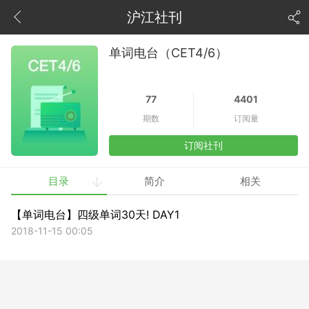
沪江社刊
单词电台（CET4/6）
77
4401
期数
订阅量
订阅社刊
目录
简介
相关
【单词电台】四级单词30天! DAY1
2018-11-15 00:05