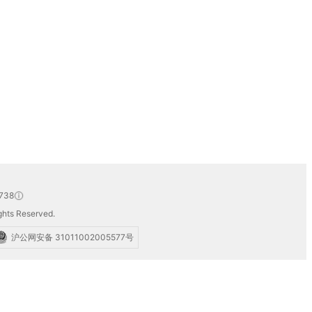
738
hts Reserved.
沪公网安备 31011002005577号