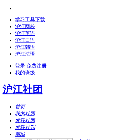
学习工具下载
沪江网校
沪江英语
沪江日语
沪江韩语
沪江法语
登录
免费注册
我的班级
沪江社团
首页
我的社团
发现社团
发现社刊
商城