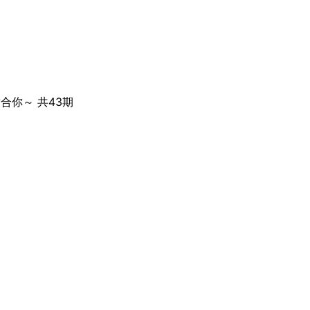
适合你～
共43期