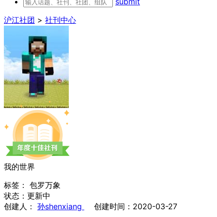
submit
沪江社团
>
社刊中心
我的世界
标签： 包罗万象
状态：更新中
创建人：
孙shenxiang
创建时间：2020-03-27