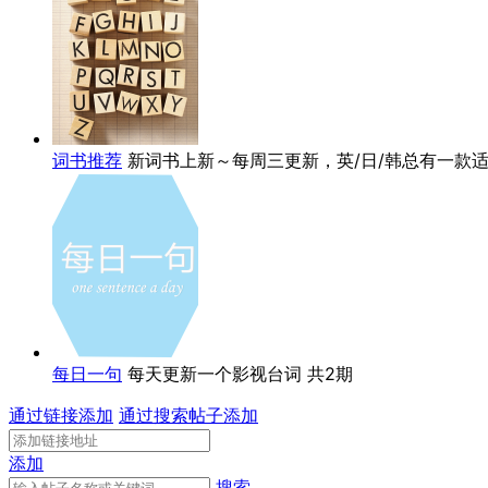
词书推荐
新词书上新～每周三更新，英/日/韩总有一款
每日一句
每天更新一个影视台词
共2期
通过链接添加
通过搜索帖子添加
添加
搜索