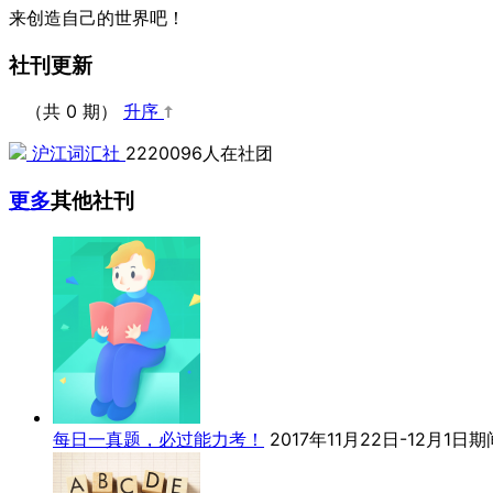
来创造自己的世界吧！
社刊更新
（共 0 期）
升序
沪江词汇社
2220096人在社团
更多
其他社刊
每日一真题，必过能力考！
2017年11月22日-12月