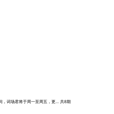
1日期间，词场君将于周一至周五，更…
共8期