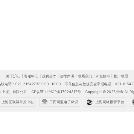
关于沪江
|
客服中心
|
诚聘英才
|
法律声明
|
联系我们
|
沪友故事
|
推广联盟
电话：021-61542738 9:00~18:00
不良信息与数据安全举报电话：021-61542
（上海）有限公司
ICP认证：沪ICP备17024317号
Copyright © 2026 学金 All Rig
上海互联网举报中心
工商网监电子标识
上海网络报警平台