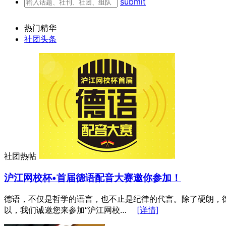
submit
热门精华
社团头条
社团热帖
沪江网校杯•首届德语配音大赛邀你参加！
德语，不仅是哲学的语言，也不止是纪律的代言。除了硬朗，
以，我们诚邀您来参加“沪江网校…
[详情]