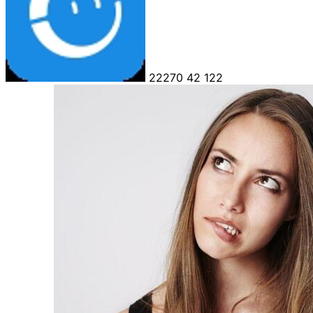
22270
42
122