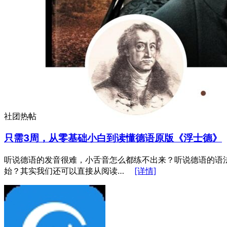
社团热帖
只需3周，从零基础小白到读懂德语原版《浮士德》
听说德语的发音很难，小舌音怎么都练不出来？听说德语的语
始？其实我们还可以直接从阅读…
[详情]