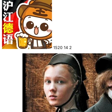
1520
14
2