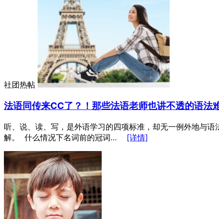
社团热帖
法语同传来CC了？！那些法语老师也讲不透的语法
听、说、读、写，是外语学习的四项标准，却无一例外地与语
解。 什么情况下名词前的冠词…
[详情]