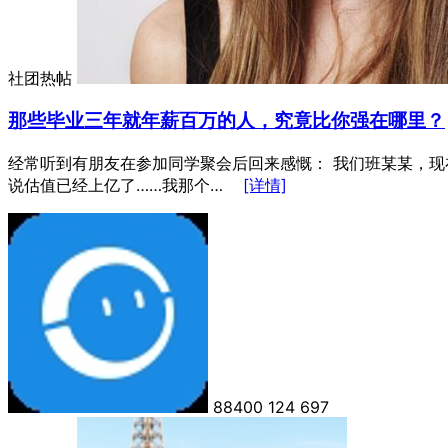
社团热帖
那些毕业三年就年薪百万的人，究竟比你强在哪里？
经常听到有朋友在参加同学聚会后回来感慨： 我们班某某，现
说估值已经上亿了……我那个…
[详情]
88400
124
697