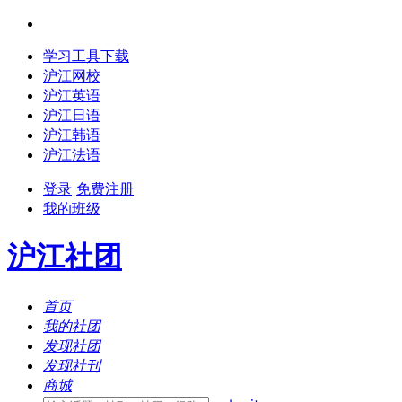
学习工具下载
沪江网校
沪江英语
沪江日语
沪江韩语
沪江法语
登录
免费注册
我的班级
沪江社团
首页
我的社团
发现社团
发现社刊
商城