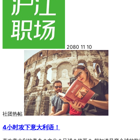
2080
11
10
社团热帖
4小时攻下意大利语！