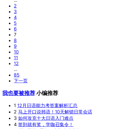
...
2
3
4
5
6
7
8
9
10
11
12
...
85
下一页
我也要被推荐
小编推荐
1
12月日语能力考答案解析汇总
2
马上开口说韩语！10天解锁日常会话
3
如何攻克十大日语入门难点
4
签到就有奖，学咖召集令！