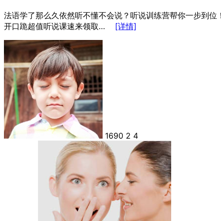
法语学了那么久依然听不懂不会说？听说训练营帮你一步到位！
开口跪超值听说课速来领取…
[详情]
1690
2
4