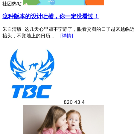
社团热帖
这种版本的设计吐槽，你一定没看过！
朱自清版 这几天心里颇不宁静了，眼看交图的日子越来越临近，而
抬头，不觉墙上的日历…
[详情]
820
43
4