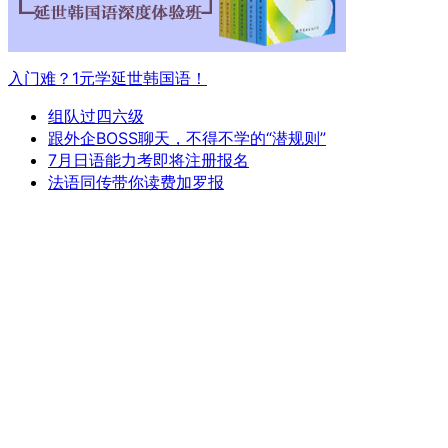
入门难？1元学延世韩国语！
组队过四六级
跟外企BOSS聊天，不得不学的“潜规则”
7月日语能力考即将注册报名
法语同传带你读费加罗报