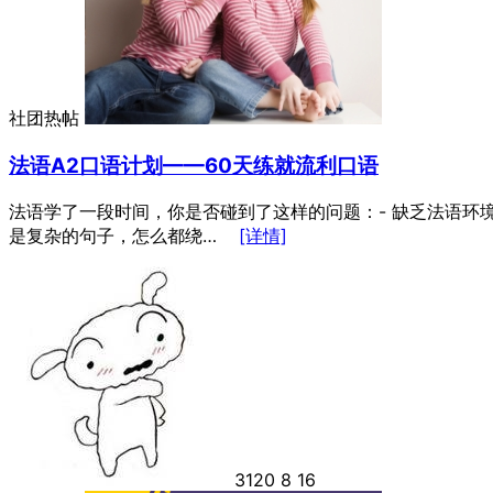
社团热帖
法语A2口语计划——60天练就流利口语
法语学了一段时间，你是否碰到了这样的问题：- 缺乏法语环
是复杂的句子，怎么都绕…
[详情]
3120
8
16