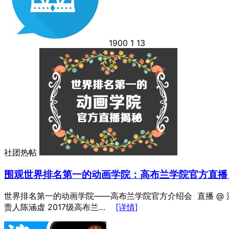
1900
1
13
社团热帖
围观世界排名第一的动画学院：高布兰学院官方直播
世界排名第一的动画学院——高布兰学院官方介绍会 直播 @ 沪江 2
责人陈涵虚 2017级高布兰…
[详情]