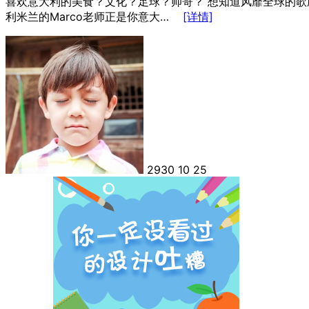
喜欢意大利的美食？文化？足球？帅哥？ 想知道风靡全球的
利米兰的Marco老师正是你意大…
[详情]
2930
10
25