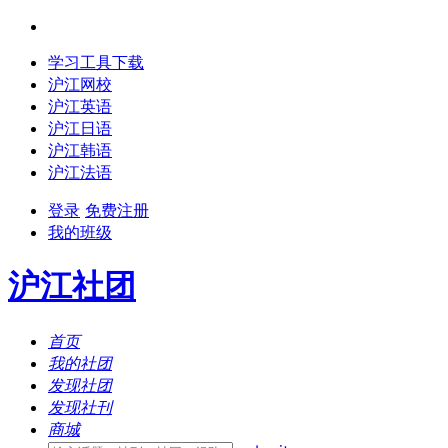
学习工具下载
沪江网校
沪江英语
沪江日语
沪江韩语
沪江法语
登录
免费注册
我的班级
沪江社团
首页
我的社团
发现社团
发现社刊
商城