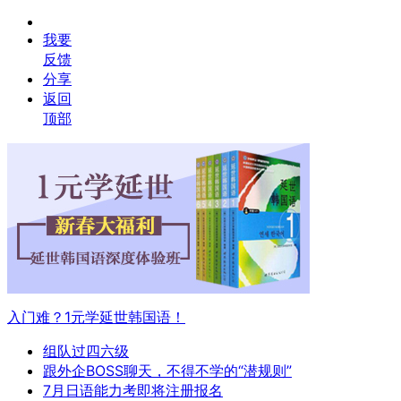
我要
反馈
分享
返回
顶部
入门难？1元学延世韩国语！
组队过四六级
跟外企BOSS聊天，不得不学的“潜规则”
7月日语能力考即将注册报名