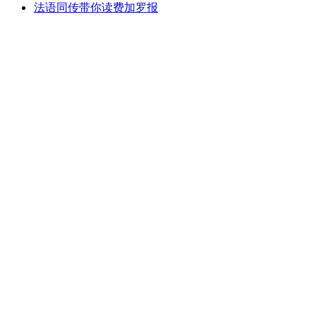
法语同传带你读费加罗报