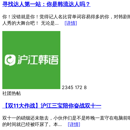
寻找达人第一站：你是韩流达人吗？
你！没错就是你！觉得记人名比背单词容易得多的你，对韩剧韩
人秀的大舞台吧！ 无论是…
[详情]
2345
172
8
社团热帖
【双11大作战】沪江三宝陪你奋战双十一
双十一的硝烟还未散去，小伙伴们是不是昨晚一直守在电脑前
的时间就已经被吓尿了。本…
[详情]