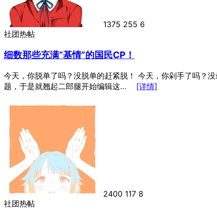
1375
255
6
社团热帖
细数那些充满“基情”的国民CP！
今天，你脱单了吗？没脱单的赶紧脱！ 今天，你剁手了吗？
题，于是就翘起二郎腿开始编辑这…
[详情]
2400
117
8
社团热帖