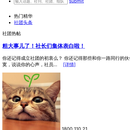
submit
热门精华
社团头条
社团热帖
粗大事儿了！社长们集体表白啦！
你还记得成立社团的初衷么？ 你还记得那些和你一路同行的伙
寞，说说你的心声，社员…
[详情]
1800
110
21