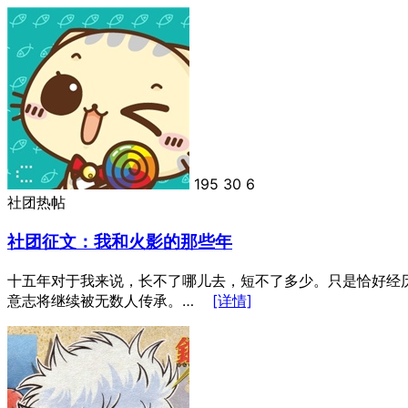
195
30
6
社团热帖
社团征文：我和火影的那些年
十五年对于我来说，长不了哪儿去，短不了多少。只是恰好经
意志将继续被无数人传承。…
[详情]