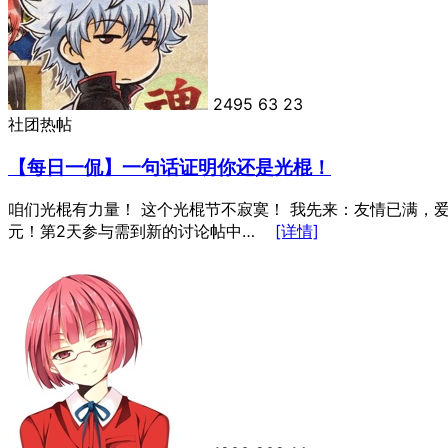
2495
63
23
社团热帖
【每日一侃】一句话证明你还是光棍！
咱们光棍有力量！ 这个光棍节不寂寞！ 我先来：友情已满，爱
元！第2天参与需到新的讨论帖中…
[详情]