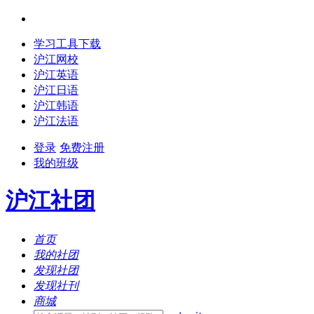
学习工具下载
沪江网校
沪江英语
沪江日语
沪江韩语
沪江法语
登录
免费注册
我的班级
沪江社团
首页
我的社团
发现社团
发现社刊
商城