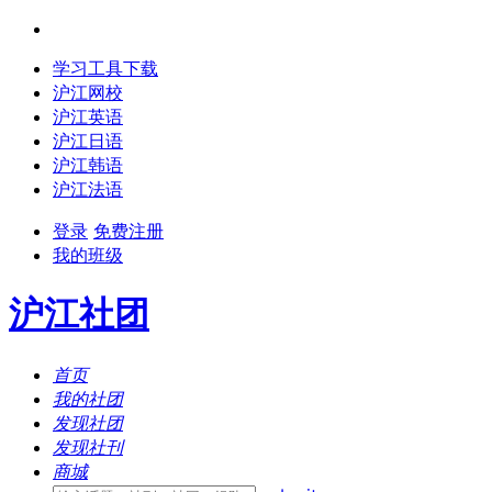
学习工具下载
沪江网校
沪江英语
沪江日语
沪江韩语
沪江法语
登录
免费注册
我的班级
沪江社团
首页
我的社团
发现社团
发现社刊
商城