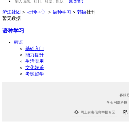
submit
沪江社团
>
社刊中心
>
语种学习
>
韩语
社刊
暂无数据
语种学习
韩语
基础入门
能力提升
生活实用
文化娱乐
考试留学
客服热线
学金网络科技
网上有害信息举报专区