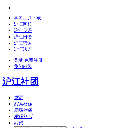
学习工具下载
沪江网校
沪江英语
沪江日语
沪江韩语
沪江法语
登录
免费注册
我的班级
沪江社团
首页
我的社团
发现社团
发现社刊
商城