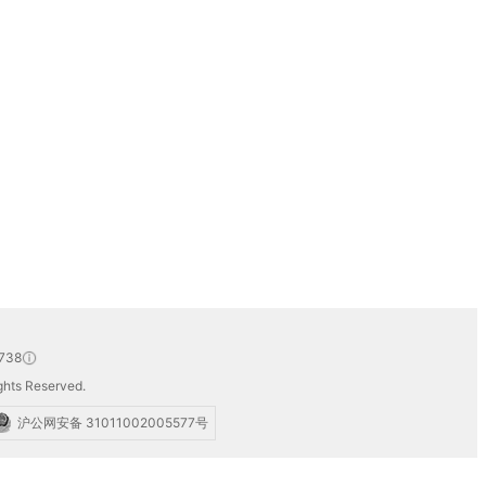
738
hts Reserved.
沪公网安备 31011002005577号