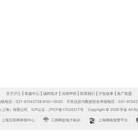
关于沪江
|
客服中心
|
诚聘英才
|
法律声明
|
联系我们
|
沪友故事
|
推广联盟
电话：021-61542738 9:00~18:00
不良信息与数据安全举报电话：021-61542
（上海）有限公司
ICP认证：沪ICP备17024317号
Copyright © 2026 学金 All Rig
上海互联网举报中心
工商网监电子标识
上海网络报警平台