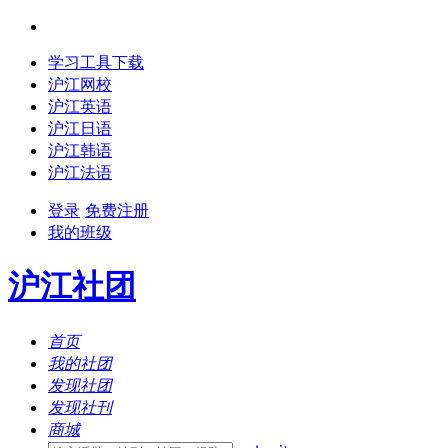
学习工具下载
沪江网校
沪江英语
沪江日语
沪江韩语
沪江法语
登录
免费注册
我的班级
沪江社团
首页
我的社团
发现社团
发现社刊
商城