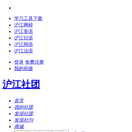
学习工具下载
沪江网校
沪江英语
沪江日语
沪江韩语
沪江法语
登录
免费注册
我的班级
沪江社团
首页
我的社团
发现社团
发现社刊
商城