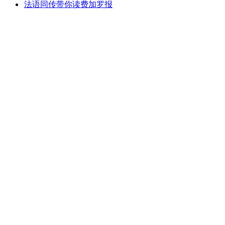
法语同传带你读费加罗报