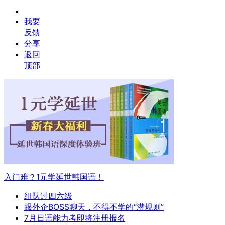
我要
反馈
分享
返回
顶部
入门难？1元学延世韩国语！
组队过四六级
跟外企BOSS聊天，不得不学的“潜规则”
7月日语能力考即将注册报名