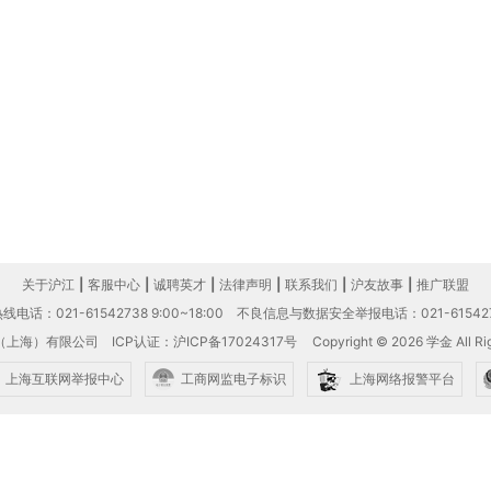
关于沪江
|
客服中心
|
诚聘英才
|
法律声明
|
联系我们
|
沪友故事
|
推广联盟
电话：021-61542738 9:00~18:00
不良信息与数据安全举报电话：021-61542
（上海）有限公司
ICP认证：沪ICP备17024317号
Copyright © 2026 学金 All Rig
上海互联网举报中心
工商网监电子标识
上海网络报警平台