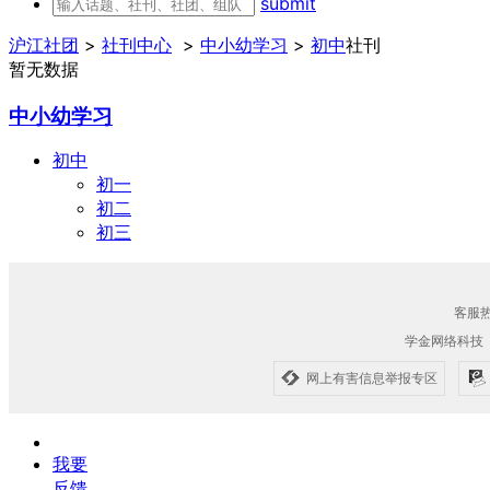
submit
沪江社团
>
社刊中心
>
中小幼学习
>
初中
社刊
暂无数据
中小幼学习
初中
初一
初二
初三
客服热线
学金网络科技
网上有害信息举报专区
我要
反馈