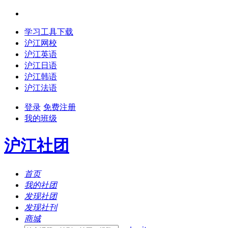
学习工具下载
沪江网校
沪江英语
沪江日语
沪江韩语
沪江法语
登录
免费注册
我的班级
沪江社团
首页
我的社团
发现社团
发现社刊
商城