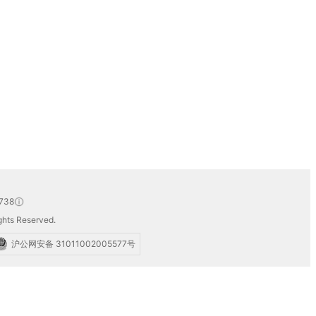
738
hts Reserved.
沪公网安备 31011002005577号