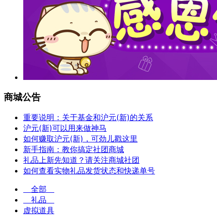
商城公告
重要说明：关于基金和沪元(新)的关系
沪元(新)可以用来做神马
如何赚取沪元(新)，可劲儿戳这里
新手指南：教你搞定社团商城
礼品上新先知道？请关注商城社团
如何查看实物礼品发货状态和快递单号
全部
礼品
虚拟道具