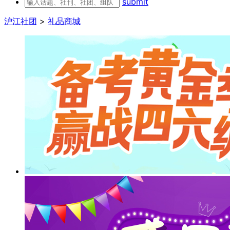
submit
沪江社团
>
礼品商城