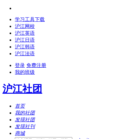
学习工具下载
沪江网校
沪江英语
沪江日语
沪江韩语
沪江法语
登录
免费注册
我的班级
沪江社团
首页
我的社团
发现社团
发现社刊
商城